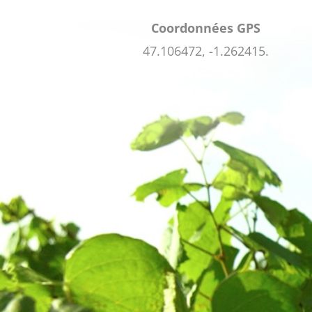
Coordonnées GPS
47.106472, -1.262415.