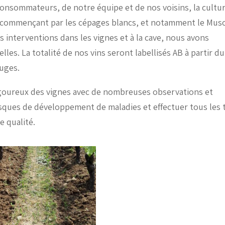
onsommateurs, de notre équipe et de nos voisins, la cultu
n commençant par les cépages blancs, et notamment le Mus
s interventions dans les vignes et à la cave, nous avons
es. La totalité de nos vins seront labellisés AB à partir du
ouges.
 rigoureux des vignes avec de nombreuses observations et
 risques de développement de maladies et effectuer tous les 
e qualité.