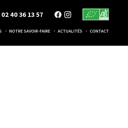
02 40 36 13 57
S
NOTRE SAVOIR-FAIRE
ACTUALITÉS
CONTACT