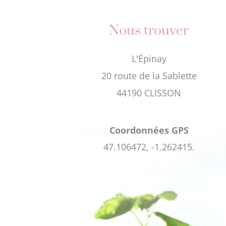
Nous trouver
L'Épinay
20 route de la Sablette
44190 CLISSON
Coordonnées GPS
47.106472, -1.262415.